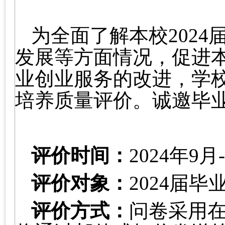
为全面了解本校
202
4
发展等方面情况，促进
业创业服务的改进，学
培养质量评价。诚邀毕
评价时间：
202
4
年
9
月
评价对象：
202
4
届毕
评价方式：
问卷采用