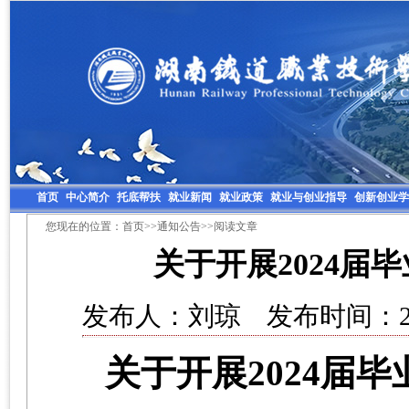
首页
中心简介
托底帮扶
就业新闻
就业政策
就业与创业指导
创新创业学
您现在的位置：
首页
>>
通知公告
>>阅读文章
关于开展2024届
发布人：刘琼 发布时间：202
关于开展
202
4
届毕