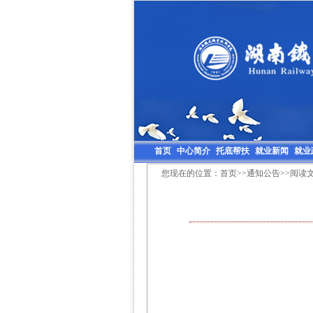
首页
中心简介
托底帮扶
就业新闻
就业
您现在的位置：
首页
>>
通知公告
>>阅读