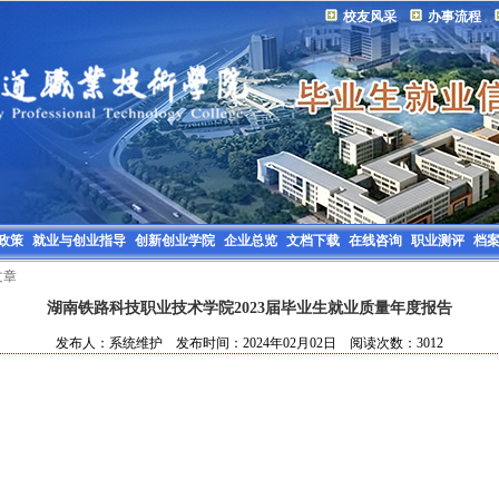
校友风采
办事流程
政策
就业与创业指导
创新创业学院
企业总览
文档下载
在线咨询
职业测评
档
文章
湖南铁路科技职业技术学院2023届毕业生就业质量年度报告
发布人：系统维护 发布时间：2024年02月02日 阅读次数：3012