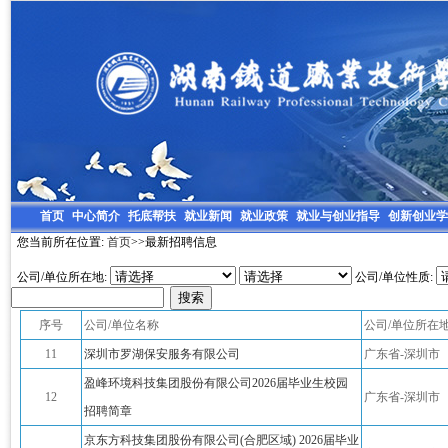
首页
中心简介
托底帮扶
就业新闻
就业政策
就业与创业指导
创新创业学
您当前所在位置:
首页
>>最新招聘信息
公司/单位所在地:
公司/单位性质:
序号
公司/单位名称
公司/单位所在
11
深圳市罗湖保安服务有限公司
广东省-深圳市
盈峰环境科技集团股份有限公司2026届毕业生校园
12
广东省-深圳市
招聘简章
京东方科技集团股份有限公司(合肥区域) 2026届毕业