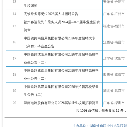
13
安徽省-合肥市
生校园招
14
高铁乘务等岗位2026届人才招聘公告
广东省-广州市
福州客运段列车乘务人员2024届-2025届毕业生招聘
15
福建省-福州市
简章
中国铁路南昌局集团有限公司2026年度招聘大专
16
江西省-南昌市
（高职）毕业生公告
中国铁路沈阳局集团有限公司2026年度招聘高校毕
17
辽宁省-沈阳市
业生公告（二）
中国铁路成都局集团有限公司2026年度招聘高校毕
18
四川省-成都市
业生公告（二）
中国铁路武汉局集团有限公司2026年招聘高校毕业
19
湖北省-武汉市
生公告（二）
20
深南电路股份有限公司2026届毕业生校园招聘简章
广东省-深圳市
共
1596
条信息，每页显示
10
条
主办单位：湖南铁道职业技术学院就