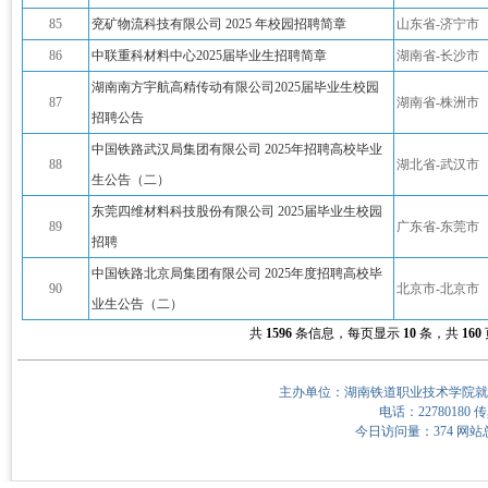
85
兖矿物流科技有限公司 2025 年校园招聘简章
山东省-济宁市
86
中联重科材料中心2025届毕业生招聘简章
湖南省-长沙市
湖南南方宇航高精传动有限公司2025届毕业生校园
87
湖南省-株洲市
招聘公告
中国铁路武汉局集团有限公司 2025年招聘高校毕业
88
湖北省-武汉市
生公告（二）
东莞四维材料科技股份有限公司 2025届毕业生校园
89
广东省-东莞市
招聘
中国铁路北京局集团有限公司 2025年度招聘高校毕
90
北京市-北京市
业生公告（二）
共
1596
条信息，每页显示
10
条，共
160
主办单位：湖南铁道职业技术学院就
电话：22780180 传
今日访问量：374 网站总