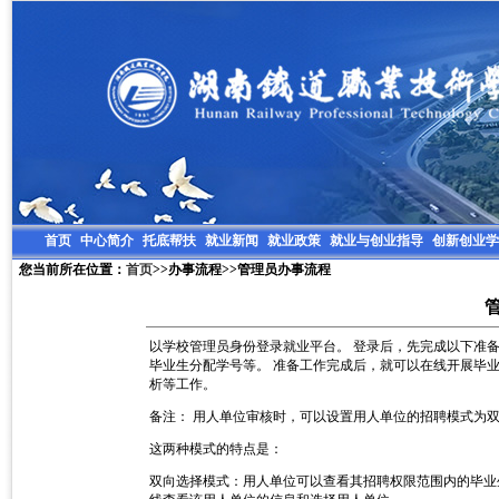
首页
中心简介
托底帮扶
就业新闻
就业政策
就业与创业指导
创新创业学
您当前所在位置：
首页
>>办事流程>>管理员办事流程
以学校管理员身份登录就业平台。 登录后，先完成以下准备
毕业生分配学号等。 准备工作完成后，就可以在线开展毕
析等工作。
备注： 用人单位审核时，可以设置用人单位的招聘模式为
这两种模式的特点是：
双向选择模式：用人单位可以查看其招聘权限范围内的毕业