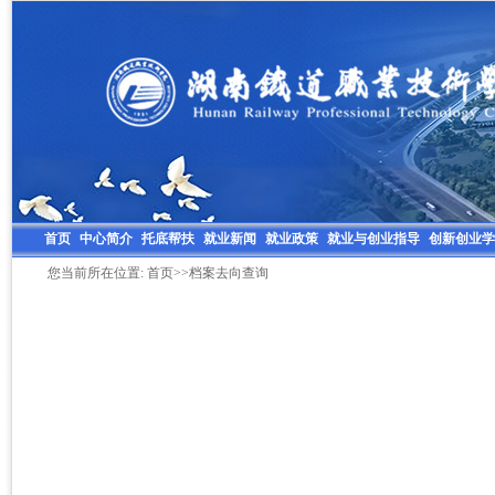
首页
中心简介
托底帮扶
就业新闻
就业政策
就业与创业指导
创新创业学
您当前所在位置:
首页
>>档案去向查询