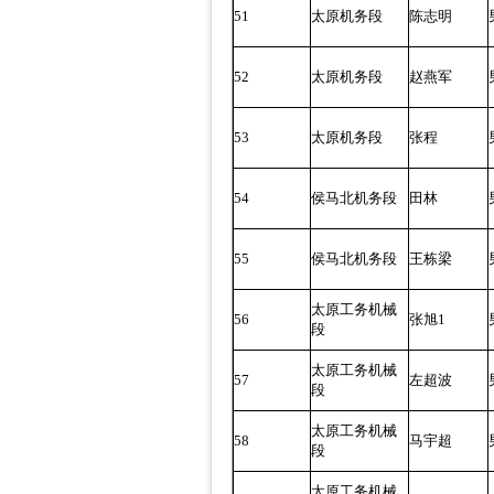
51
太原机务段
陈志明
52
太原机务段
赵燕军
53
太原机务段
张程
54
侯马北机务段
田林
55
侯马北机务段
王栋梁
太原工务机械
56
张旭1
段
太原工务机械
57
左超波
段
太原工务机械
58
马宇超
段
太原工务机械