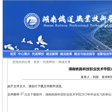
首页
中心简介
托底帮扶
就业新闻
就业政策
就业与创业指导
创新创业学
您现在的位置：
首页
>>
托底帮扶
>>阅读文章
湖南铁路科技职业技术学院2
发布人：刘琼 发布时间：2
由于文件太大，请自行下载文件附件浏览。
文件附件:
点击下载附件：湖南铁路科技职业技术学院2015年毕业实习的单位与学生