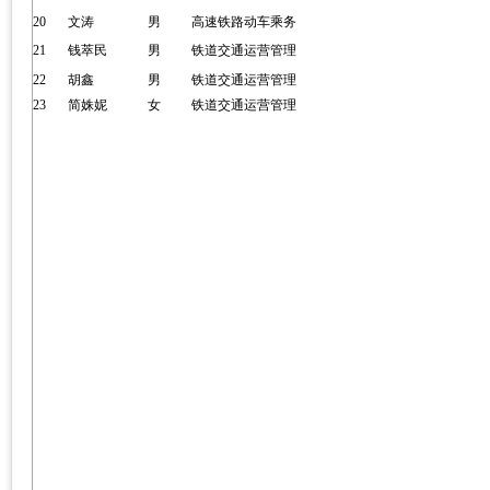
20
文涛
男
高速铁路动车乘务
21
钱萃民
男
铁道交通运营管理
22
胡鑫
男
铁道交通运营管理
23
简姝妮
女
铁道交通运营管理