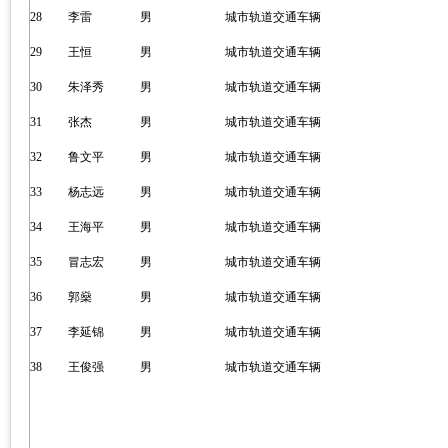
28
李雷
男
城市轨道交通车辆
29
王恒
男
城市轨道交通车辆
30
朱泽秀
男
城市轨道交通车辆
31
张杰
男
城市轨道交通车辆
32
鲁文平
男
城市轨道交通车辆
33
杨志远
男
城市轨道交通车辆
34
王海平
男
城市轨道交通车辆
35
冒志宏
男
城市轨道交通车辆
36
郭燊
男
城市轨道交通车辆
37
李延锦
男
城市轨道交通车辆
38
王俊强
男
城市轨道交通车辆