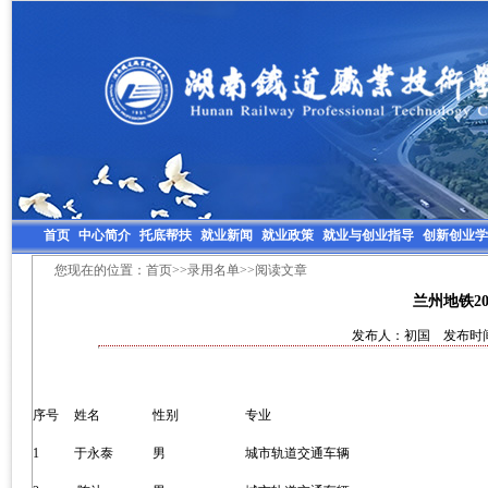
首页
中心简介
托底帮扶
就业新闻
就业政策
就业与创业指导
创新创业学
您现在的位置：
首页
>>
录用名单
>>阅读文章
兰州地铁2
发布人：初国 发布时间：2
序号
姓名
性别
专业
1
于永泰
男
城市轨道交通车辆