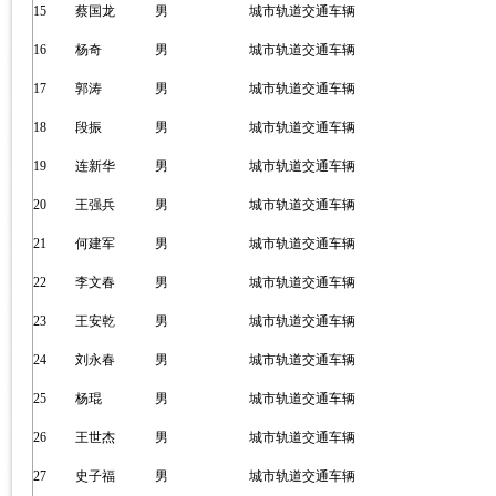
15
蔡国龙
男
城市轨道交通车辆
16
杨奇
男
城市轨道交通车辆
17
郭涛
男
城市轨道交通车辆
18
段振
男
城市轨道交通车辆
19
连新华
男
城市轨道交通车辆
20
王强兵
男
城市轨道交通车辆
21
何建军
男
城市轨道交通车辆
22
李文春
男
城市轨道交通车辆
23
王安乾
男
城市轨道交通车辆
24
刘永春
男
城市轨道交通车辆
25
杨琨
男
城市轨道交通车辆
26
王世杰
男
城市轨道交通车辆
27
史子福
男
城市轨道交通车辆