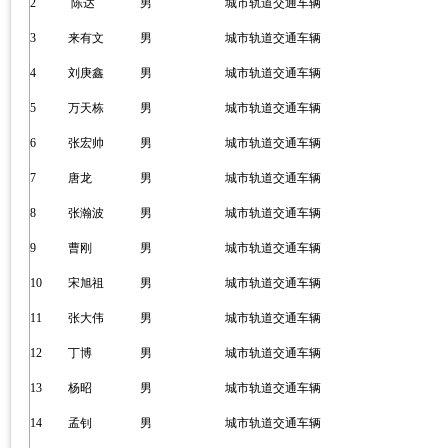
2
陈达
男
城市轨道交通车辆
3
来有文
男
城市轨道交通车辆
4
刘庚鑫
男
城市轨道交通车辆
5
万天栋
男
城市轨道交通车辆
6
张宏帅
男
城市轨道交通车辆
7
唐龙
男
城市轨道交通车辆
8
张瀚波
男
城市轨道交通车辆
9
曹刚
男
城市轨道交通车辆
10
宋旭祖
男
城市轨道交通车辆
11
张大伟
男
城市轨道交通车辆
12
丁博
男
城市轨道交通车辆
13
杨昭
男
城市轨道交通车辆
14
孟钊
男
城市轨道交通车辆