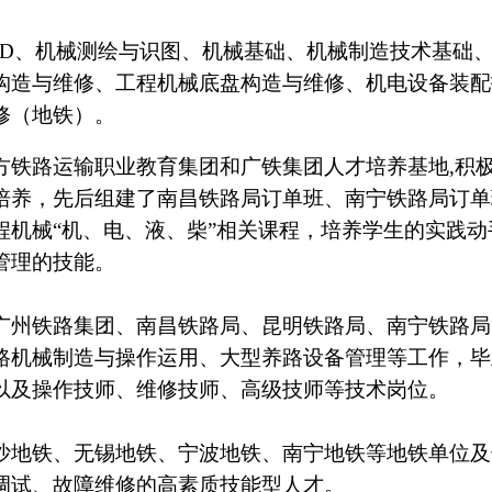
D
、机械测绘与识图、机械基础、机械制造技术基础
构造与维修、工程机械底盘构造与维修、机
电设备装配
修（地铁）。
方铁路运输职业教育集团和广铁集团人才培养基地
,
积
培养，先后组建了南昌铁路局订单班、南宁铁路局订单
程机械“机、电、液、柴”相关课程，培养学生的实践
管理的技能。
广州铁路集团、南昌铁路局、昆明铁路局、南宁铁路局
路机械制造与操作运用、大型养路设备管理等工作，毕
以及操作技师、维修技师、高级技师等技术岗位。
沙地铁
、
无锡地铁
、
宁波地铁
、
南宁地铁等地铁单位及
调试、故障维修的高素质技能型人才。