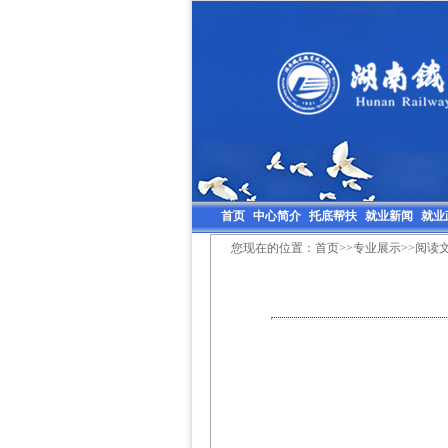
首页
中心简介
托底帮扶
就业新闻
就业
您现在的位置：
首页
>>
专业展示
>>阅读