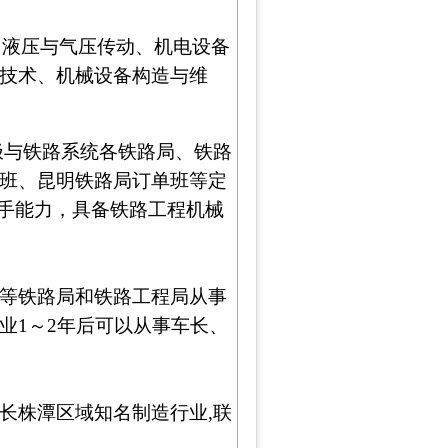
、液压与气压传动、机电设备
技术、机械设备构造与维
极与铁路系统各铁路局、铁路
班、昆明铁路局订单班等定
动手能力，具备铁路工程机械
等铁路局和铁路工程局从事
业
1
～
2
年后可以从事车长、
长株潭区域知名制造行业
,
联