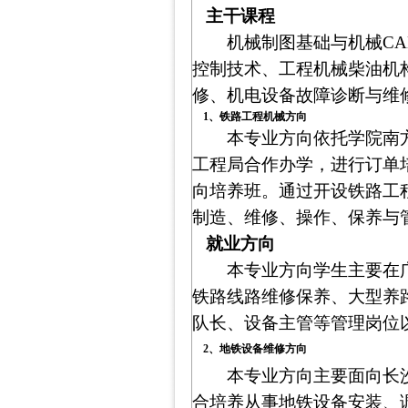
主干课程
机械制图基础与机械
CA
控制技术、工程机械柴油机
修、机电设备故障诊断与维
1、铁路工程机械方向
本专业方向依托学院南
工程局合作办学，进行订单
向培养班。通过开设铁路工
制造、维修、操作、保养与
就业方向
本专业方向学生主要在
铁路线路维修保养、大型养
队长、设备主管等管理岗位
2、地铁设备维修方向
本专业方向主要面向长
合培养从事地铁设备安装
、