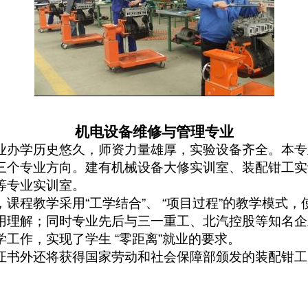
机电设备维修与管理专业
业办学历史悠久，师资力量雄厚，实验设备齐全。本专
三个专业方向。建有机械设备大修实训室、装配钳工实
等专业实训室。
，课程教学采用
“
工学结合
”
、
“
项目过程
”
的教学模式，
用理解；同时专业先后与三一重工、北汽控股等知名企
学工作，实现了学生
“
零距离
”
就业的要求。
证书外还将获得国家劳动和社会保障部颁发的装配钳工