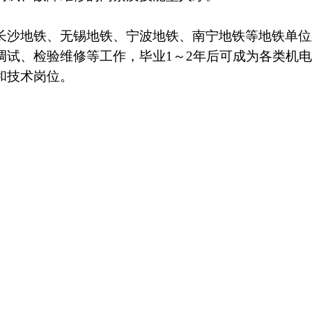
长沙地铁
、
无锡地铁
、
宁波地铁
、
南宁地铁等地铁单位
调试、检验维修等工作，毕业
1
～
2
年后可成为各类机
和技术岗位
。