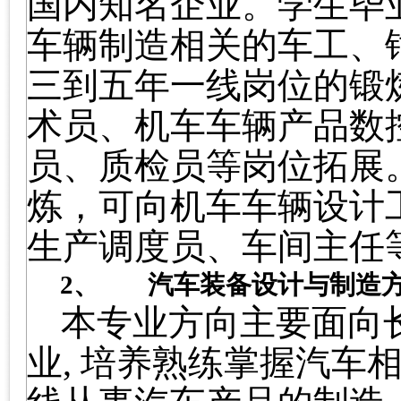
国内知名企业。
学生毕
车辆制造相关的车工、
三到五年一线岗位的锻
术员、机车车辆产品数
员、
质检员等
岗位拓展
炼，可向机车车辆设计
生产调度员、车间主任
2、
汽车装备设计与制造
本专业方向主要面向
业
,
培养熟练掌握汽车