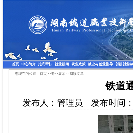
首页
中心简介
托底帮扶
就业新闻
就业政策
就业与创业指导
创新创业学
您现在的位置：
首页
>>
专业展示
>>阅读文章
铁道
发布人：管理员 发布时间：20