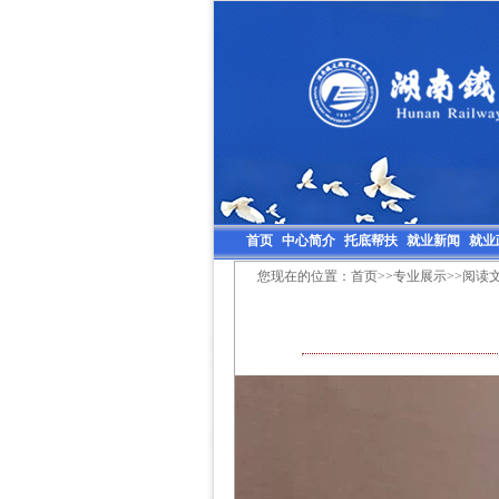
首页
中心简介
托底帮扶
就业新闻
就业
您现在的位置：
首页
>>
专业展示
>>阅读