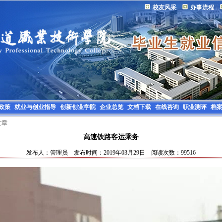
校友风采
办事流程
政策
就业与创业指导
创新创业学院
企业总览
文档下载
在线咨询
职业测评
档
文章
高速铁路客运乘务
发布人：管理员 发布时间：2019年03月29日 阅读次数：99516