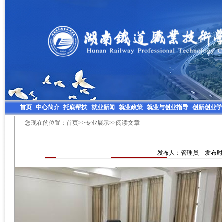
首页
中心简介
托底帮扶
就业新闻
就业政策
就业与创业指导
创新创业学
您现在的位置：
首页
>>
专业展示
>>阅读文章
发布人：管理员 发布时间：