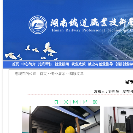
首页
中心简介
托底帮扶
就业新闻
就业政策
就业与创业指导
创新创业学
您现在的位置：
首页
>>
专业展示
>>阅读文章
城
发布人：管理员 发布时间：