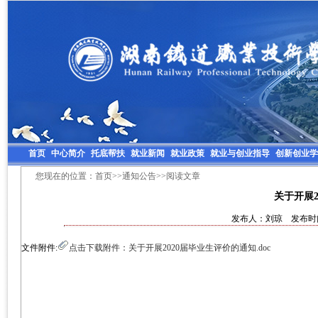
首页
中心简介
托底帮扶
就业新闻
就业政策
就业与创业指导
创新创业学
您现在的位置：
首页
>>
通知公告
>>阅读文章
关于开展2
发布人：刘琼 发布时间：
文件附件:
点击下载附件：关于开展2020届毕业生评价的通知.doc