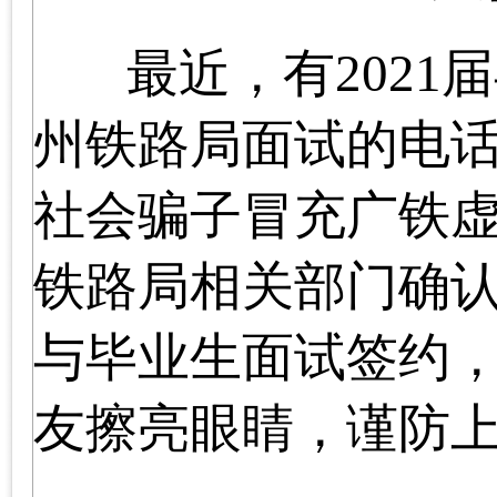
最近，有
2021
届
州铁路局面试的电
社会骗子冒充广铁
铁路局相关部门确
与毕业生面试签约
友擦亮眼睛，谨防