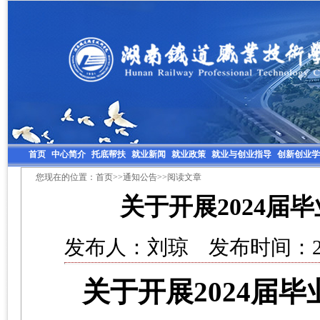
首页
中心简介
托底帮扶
就业新闻
就业政策
就业与创业指导
创新创业学
您现在的位置：
首页
>>
通知公告
>>阅读文章
关于开展2024届
发布人：刘琼 发布时间：202
关于开展
202
4
届毕