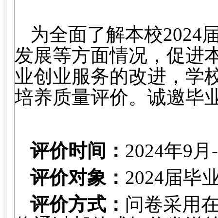
为全面了解本校
202
4
发展等方面情况，促进
业创业服务的改进，学
培养质量评价。诚邀毕
评价时间：
202
4
年
9
月
评价对象：
202
4
届毕
评价方式：
问卷采用