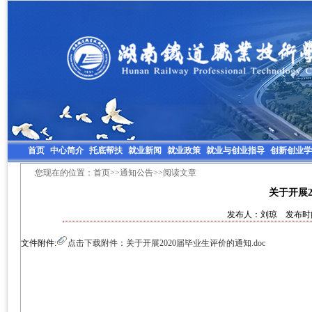
首页
中心简介
托底帮扶
就业新闻
就业政策
就业与创业指导
创新创业学
您现在的位置：
首页
>>
通知公告
>>阅读文章
关于开展2
发布人：刘琼 发布时间：
文件附件:
点击下载附件：关于开展2020届毕业生评价的通知.doc