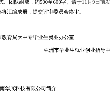
式、团队组成，约
500
至
600
字。
请于11
月9
日前
办将汇编成册，提交评审委员会终审。
市教育局大中专毕业生就业办公室
株洲市毕业生就业创业指导
南华展科技有限公司简介