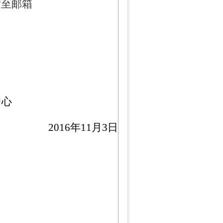
发至邮箱
中心
2016
年
11
月
3
日