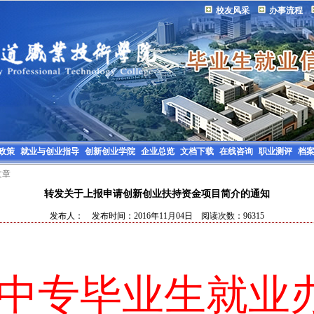
校友风采
办事流程
政策
就业与创业指导
创新创业学院
企业总览
文档下载
在线咨询
职业测评
档
文章
转发关于上报申请创新创业扶持资金项目简介的通知
发布人： 发布时间：2016年11月04日 阅读次数：96315
中专毕业生就业