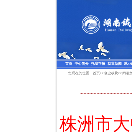
首页
中心简介
托底帮扶
就业新闻
就业
您现在的位置：
首页
>>
创业板块
>>阅读
株洲市大