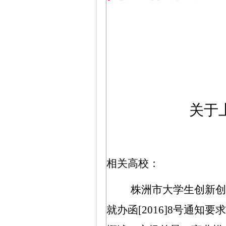
关于
相关高校：
株洲市大学生创新创
就办函
[2016]8
号通知要