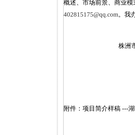
概述、市场前景、商业模
402815175@qq.com
。我
株洲
附件：项目简介样稿
---
湖