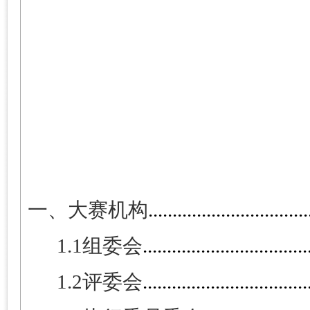
一、大赛机构
.................................
1.1
组委会
..................................
1.2
评委会
..................................