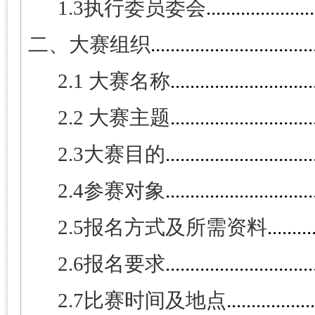
1.3
执行委员委会
.....................
二、大赛组织
.................................
2.1
大赛名称
.............................
2.2
大赛主题
.............................
2.3
大赛目的
..............................
2.4
参赛对象
..............................
2.5
报名方式及所需资料
.........
2.6
报名要求
..............................
2.7
比赛时间及地点
.................