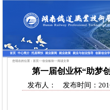
首页
中心简介
托底帮扶
就业新闻
就业政策
就业与创业指导
创新创业学
您现在的位置：
首页
>>
创业板块
>>阅读文章
第一届创业杯“助梦创
发布人： 发布时间：2016