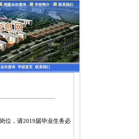
档案去向查询
学校简介
联系我们
案去向查询
学校首页
联系我们
位，请2019届毕业生务必