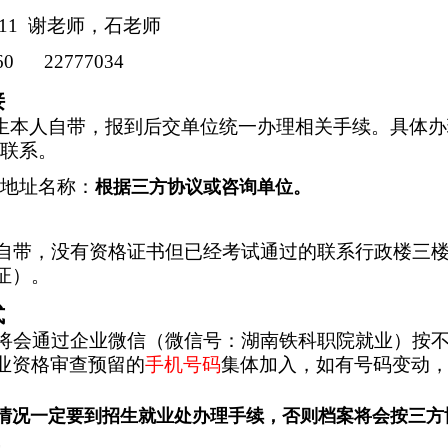
11 谢老师，石老师
60 22777034
接
生本人自带，报到后交单位统一办理相关手续。具体办
）联系。
入地址名称：
根据三方协议或咨询单位。
自带，没有资格证书但已经考试通过的联系行政楼三
证）。
式
将会通过企业微信（微信号：湖南铁科职院就业）按
业资格审查预留的
手机号码
集体加入，如有号码变动
情况一定要到招生就业处办理手续，否则档案将会按三方