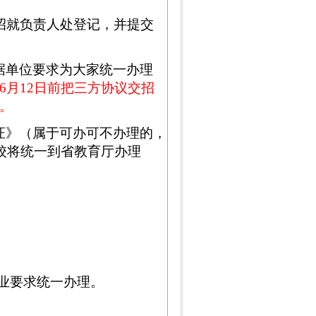
招就负责人处登记，并提交
据单位要求为大家统一办理
6月12日前把三方协议交招
。
证》（属于可办可不办理的，
校将统一到省教育厅办理
业要求统一办理。