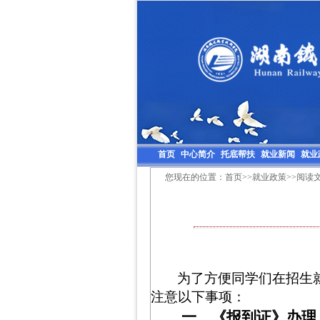
首页
中心简介
托底帮扶
就业新闻
就业
您现在的位置：
首页
>>
就业政策
>>阅读
为了方便同学们在招生
注意以下事项：
一、《报到证》办理