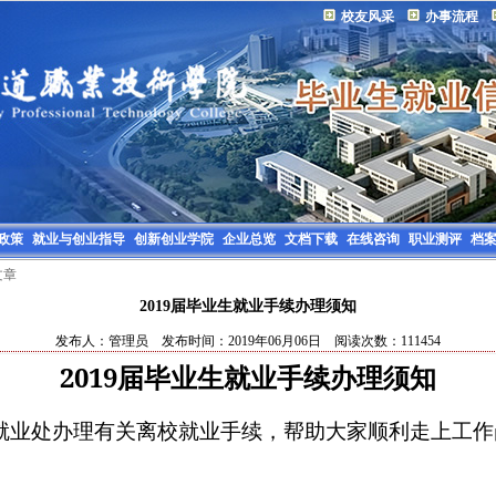
校友风采
办事流程
政策
就业与创业指导
创新创业学院
企业总览
文档下载
在线咨询
职业测评
档
文章
2019届毕业生就业手续办理须知
发布人：管理员 发布时间：2019年06月06日 阅读次数：111454
2019
届毕业生就业手续办理须知
就业处办理有关离校就业手续，帮助大家顺利走上工作岗