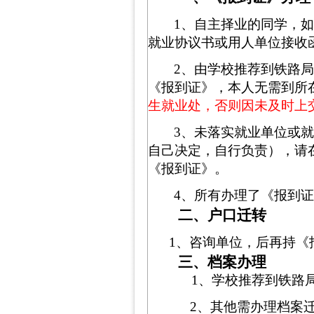
1
、自主择业的同学，如
就业协议书或用人单位接收
2
、由学校推荐到铁路
《报到证》，本人无需到所
生就业处，否则因未及时上
3
、未落实就业单位或
自己决定，自行负责），请
《报到证》。
4
、所有办理了《报到
二、户口迁转
1
、咨询单位，后再持《
三、档案办理
1
、学校推荐到铁路
2
、其他需办理档案