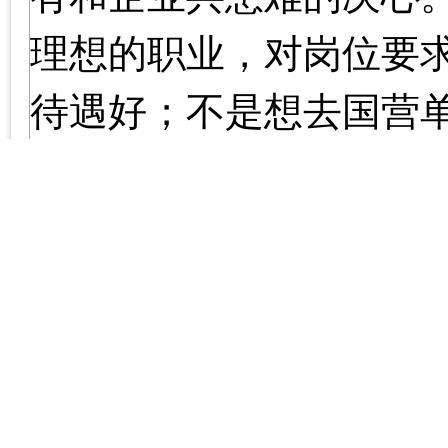
理想的职业，对岗位要
待遇好；不是想去国营
中型企业，因此，在求
多“条条框框”，若满足
上，十全十美的工作是
贱、尊卑之分，如果过
许多机会，导致就业困