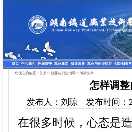
首页
中心简介
托底帮扶
就业新闻
就业政策
就业与创业指导
创新创业学
您现在的位置：
首页
>>
就业与创业指导
>>阅读文章
怎样调整
发布人：刘琼 发布时间：201
在很多时候，心态是