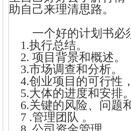
助自己来理清思路。
一个好的计划书必须
1.
执行总结。
2.
项目背景和概述。
3.
市场调查和分析。
4.
创业项目的可行性
5.
大体的进度和安排
6.
关键的风险、问题
7 .
管理团队
。
8 .
公司资金管理
。