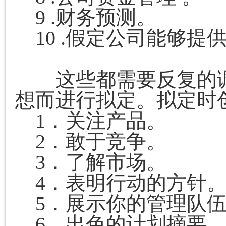
9 .
财务预测。
10 .
假定公司能够提
这些都需要反复的调
想而进行拟定。拟定时
1
．关注产品。
2
．敢于竞争。
3
．了解市场。
4
．表明行动的方针
5
．展示你的管理队
6
．出色的计划摘要