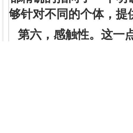
够针对不同的个体，提
第六，感触性。这一
幕的感触层面。更重要
码扫描，以及重力感应
度、湿度感应，甚至人
感应……等等无所不及
我们的课程就是移动