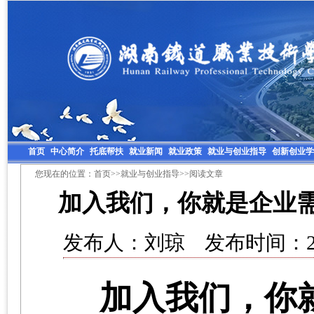
首页
中心简介
托底帮扶
就业新闻
就业政策
就业与创业指导
创新创业学
您现在的位置：
首页
>>
就业与创业指导
>>阅读文章
加入我们，你就是企业
发布人：刘琼 发布时间：201
加入我们，你