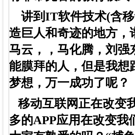
讲到
IT
软件技术
(
含移
造巨人和奇迹的地方，
马云，，马化腾，刘强
能膜拜的人，但是我想
梦想，万一成功了呢？
移动互联网正在改变
多的
APP
应用在改变我