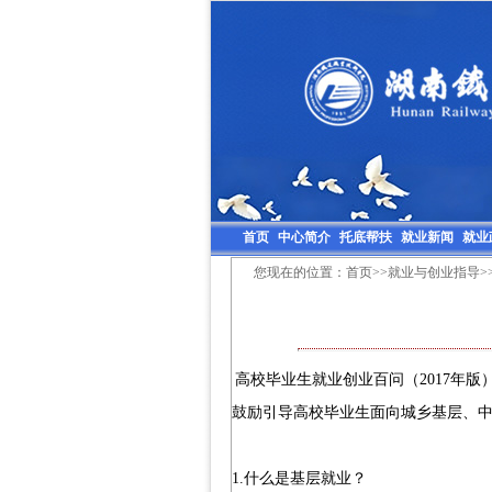
首页
中心简介
托底帮扶
就业新闻
就业
您现在的位置：
首页
>>
就业与创业指导
>
高校毕业生就业创业百问（
2017
年版
鼓励引导高校毕业生面向城乡基层、
1.
什么是基层就业？