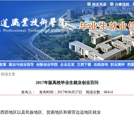
校友风采
办事流程
政策
就业与创业指导
创新创业学院
企业总览
文档下载
在线咨询
职业测评
档
>阅读文章
2017年版高校毕业生就业创业百问
发布人： 发布时间：2017年06月27日 阅读次数：96414
）
中西部地区以及民族地区、贫困地区和艰苦边远地区就业