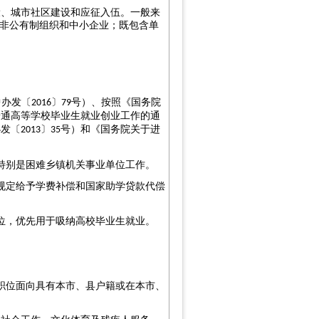
设、城市社区建设和应征入伍。一般来
、非公有制组织和中小企业；既包含单
中办发〔
〕
号）、按照《国务院
2016
79
普通高等学校毕业生就业创业工作的通
办发〔
〕
号）和《国务院关于进
2013
35
特别是困难乡镇机关事业单位工作。
规定给予学费补偿和国家助学贷款代偿
位，优先用于吸纳高校毕业生就业。
职位面向具有本市、县户籍或在本市、