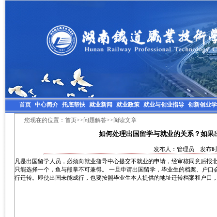
首页
中心简介
托底帮扶
就业新闻
就业政策
就业与创业指导
创新创业学
您现在的位置：
首页
>>
问题解答
>>阅读文章
如何处理出国留学与就业的关系？如果
发布人：管理员 发布时间：
凡是出国留学人员，必须向就业指导中心提交不就业的申请，经审核同意后报
只能选择一个，鱼与熊掌不可兼得。 一旦申请出国留学，毕业生的档案、户口
行迁转。即使出国未能成行，也要按照毕业生本人提供的地址迁转档案和户口