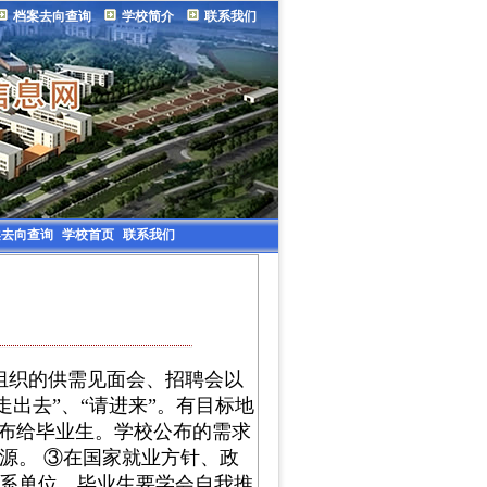
档案去向查询
学校简介
联系我们
案去向查询
学校首页
联系我们
组织的供需见面会、招聘会以
出去”、“请进来”。有目标地
公布给毕业生。学校公布的需求
源。 ③在国家就业方针、政
系单位。毕业生要学会自我推