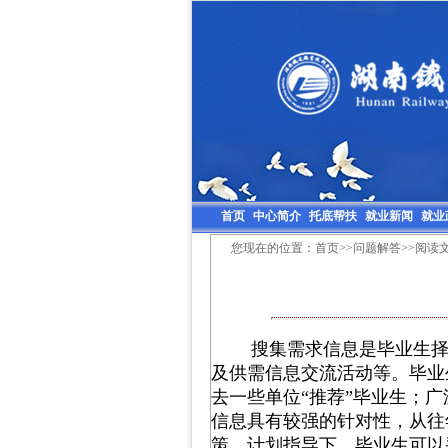
首页
中心简介
托底帮扶
就业新闻
就业
您现在的位置：
首页
>>
问题解答
>>阅读
搜集需求信息是毕业生择业
及供需信息交流活动等。毕业
去一些单位“推荐”毕业生；
信息具有较强的针对性，从往
策、计划指导下，毕业生可以