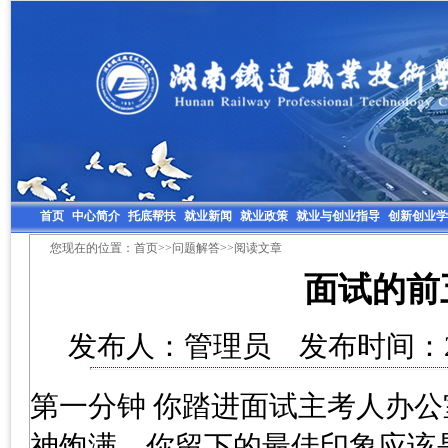
首页
中心简介
托底帮扶
就业新闻
就业政策
就业与创业指导
创新创业学
您现在的位置：
首页
>>
问题解答
>>阅读文章
面试的前
发布人：管理员 发布时间：201
第一分钟 你踏进面试主考人办
神饱满。你留下的最佳印象应该