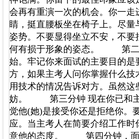
会再有重演一次的机会。你一走
睛，挺直腰板坐在椅子上。尽量
姿势。不要显得坐立不安，不要
何有损于形象的姿态。 第二分
始。牢记你来面试的主要目的是
方，如果主考人问你掌握什么技
用技术的情况告诉对方。虽然这
妨。 第三分钟 现在你已和主
觉他(她)是接受你还是拒绝你。
应。当主考人在简要介绍工作时
意他的态度。 第四分钟，面