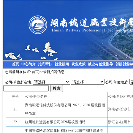
首页
中心简介
托底帮扶
就业新闻
就业政策
就业与创业指导
创新创业学
您当前所在位置:
首页
>>最新招聘信息
公司/单位所在地:
公司/单位性质:
序号
公司/单位名称
公司/单位所在
湖南毅远信科技股份有限公司 2025、2026 届校园招
21
湖南省-长沙市
聘简章
22
杭州地铁运营有限公司2026届校园招聘
浙江省-杭州市
中国铁路哈尔滨局集团有限公司2026年招聘普通高