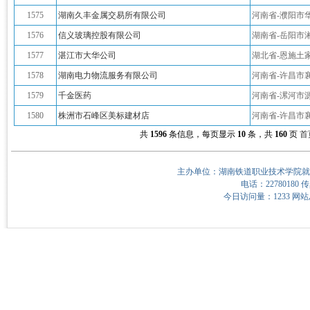
1575
湖南久丰金属交易所有限公司
河南省-濮阳市
1576
信义玻璃控股有限公司
湖南省-岳阳市
1577
湛江市大华公司
湖北省-恩施土
1578
湖南电力物流服务有限公司
河南省-许昌市
1579
千金医药
河南省-漯河市
1580
株洲市石峰区美标建材店
河南省-许昌市
共
1596
条信息，每页显示
10
条，共
160
页
首
主办单位：湖南铁道职业技术学院就
电话：22780180 传
今日访问量：1233 网站