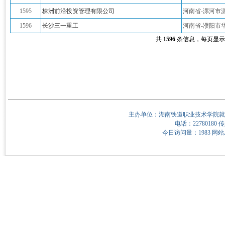
1595
株洲前沿投资管理有限公司
河南省-漯河市
1596
长沙三一重工
河南省-濮阳市
共
1596
条信息，每页显
主办单位：湖南铁道职业技术学院就
电话：22780180 传
今日访问量：1983 网站