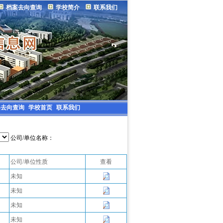
档案去向查询
学校简介
联系我们
案去向查询
学校首页
联系我们
公司/单位名称：
公司/单位性质
查看
未知
未知
未知
未知