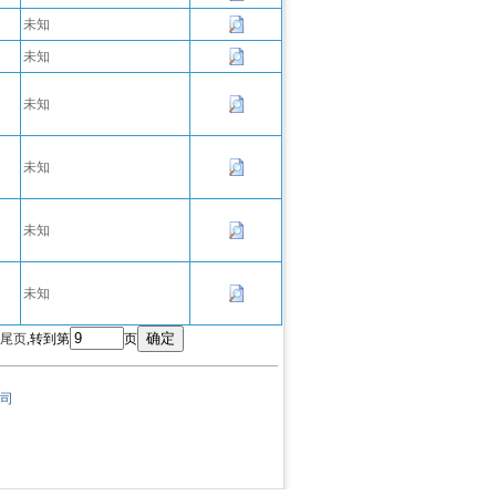
未知
未知
未知
未知
未知
未知
尾页
,转到第
页
司