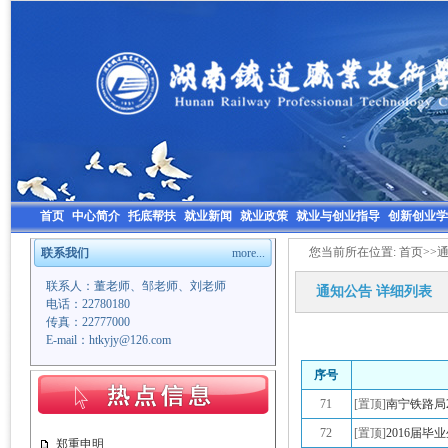
首页
中心简介
托底帮扶
就业新闻
就业政策
就业与创业指导
创新创业学
您当前所在位置:
首页
>>
联系我们
more...
联系人：董老师、邹老师、刘老师
通知公告
详细列表
电话：22780180
传真：22777000
E-mail：htkyjy@126.com
序号
71
[置顶]
南宁铁路局
72
[置顶]
2016届
郑重申明