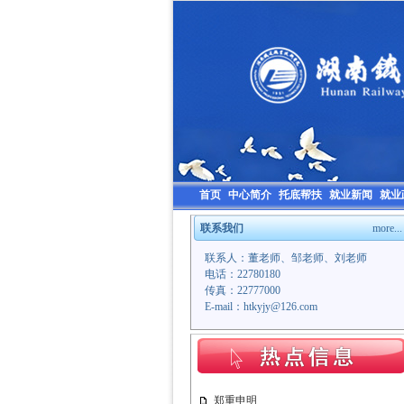
首页
中心简介
托底帮扶
就业新闻
就业
联系我们
more...
联系人：董老师、邹老师、刘老师
电话：22780180
传真：22777000
E-mail：htkyjy@126.com
郑重申明