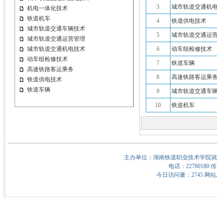
3
城市轨道交通机
机电一体化技术
铁道机车
4
铁道供电技术
城市轨道交通车辆技术
5
城市轨道交通运
城市轨道交通运营管理
城市轨道交通机电技术
6
动车组检修技术
动车组检修技术
7
铁道车辆
高速铁路客运乘务
8
高速铁路客运乘
铁道供电技术
铁道车辆
9
城市轨道交通车
10
铁道机车
主办单位：湖南铁道职业技术学院就
电话：22780180 传
今日访问量：2745 网站