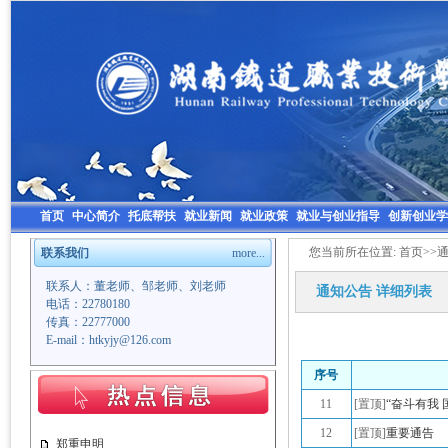
首页
中心简介
托底帮扶
就业新闻
就业政策
就业与创业指导
创新创业学
您当前所在位置:
首页
>>
联系我们
more...
联系人：董老师、邹老师、刘老师
通知公告
详细列表
电话：22780180
传真：22777000
E-mail：htkyjy@126.com
序号
11
[置顶]
“奋斗有我
12
[置顶]
重要通告
郑重申明